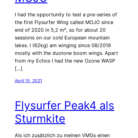
I had the opportunity to test a pre-series of
the first Flysurfer Wing called MOJO since
end of 2020 in 5,2 m², so for about 20
sessions on our cold European mountain
lakes. I (62kg) am winging since 08/2019
mostly with the duotone boom wings. Apart
from my Echos I had the new Ozone WASP
[…]
April 15, 2021
Flysurfer Peak4 als
Sturmkite
Als ich zusätzlich zu meinen VMGs einen