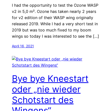
I had the opportunity to test the Ozone WASP
v2 in 5,0 m². Ozone has taken nearly 2 years
for v2 edition of their WASP wing originally
released 2019. While I had a very short test in
2019 but was too much fixed to my boom
wings so today I was interested to see the […]
April 16, 2021
Bye bye Kneestart
oder „nie wieder
Schotstart des
Wingens“