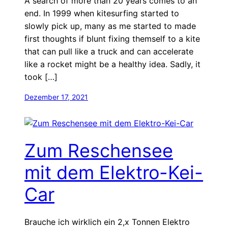
A search of more than 20 years comes to an
end. In 1999 when kitesurfing started to
slowly pick up, many as me started to made
first thoughts if blunt fixing themself to a kite
that can pull like a truck and can accelerate
like a rocket might be a healthy idea. Sadly, it
took […]
Dezember 17, 2021
Zum Reschensee
mit dem Elektro-Kei-
Car
Brauche ich wirklich ein 2,x Tonnen Elektro